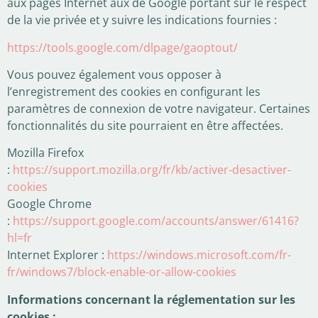
aux pages Internet aux de Google portant sur le respect
de la vie privée et y suivre les indications fournies :
https://tools.google.com/dlpage/gaoptout/
Vous pouvez également vous opposer à
l’enregistrement des cookies en configurant les
paramètres de connexion de votre navigateur. Certaines
fonctionnalités du site pourraient en être affectées.
Mozilla Firefox
:
https://support.mozilla.org/fr/kb/activer-desactiver-
cookies
Google Chrome
:
https://support.google.com/accounts/answer/61416?
hl=fr
Internet Explorer :
https://windows.microsoft.com/fr-
fr/windows7/block-enable-or-allow-cookies
Informations concernant la réglementation sur les
cookies :