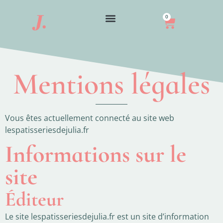
0
Mentions légales
Vous êtes actuellement connecté au site web
lespatisseriesdejulia.fr
Informations sur le
site
Éditeur
Le site lespatisseriesdejulia.fr est un site d’information