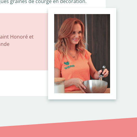
lques graines de courge en décoration.
Saint Honoré et
ande