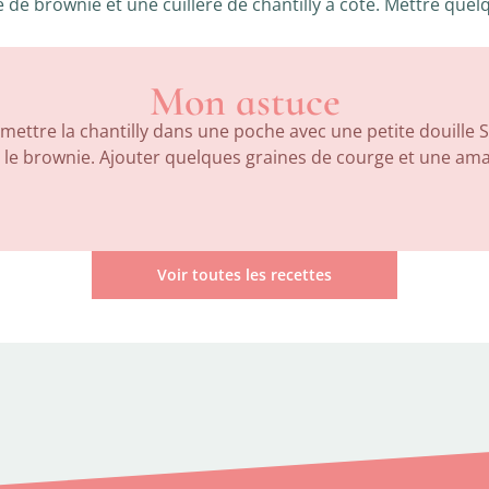
 de brownie et une cuillère de chantilly à côté. Mettre que
Mon astuce
mettre la chantilly dans une poche avec une petite douille 
 le brownie. Ajouter quelques graines de courge et une am
Voir toutes les recettes