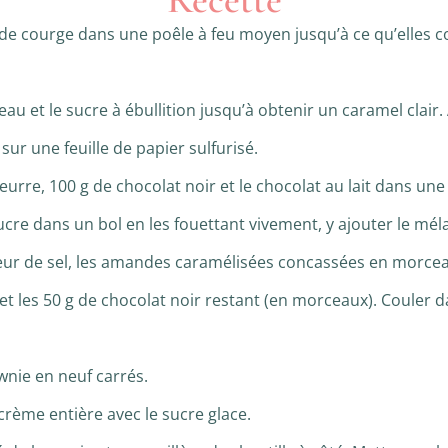
 de courge dans une poêle à feu moyen jusqu’à ce qu’elles c
’eau et le sucre à ébullition jusqu’à obtenir un caramel clai
sur une feuille de papier sulfurisé.
eurre, 100 g de chocolat noir et le chocolat au lait dans un
sucre dans un bol en les fouettant vivement, y ajouter le m
 fleur de sel, les amandes caramélisées concassées en morce
t les 50 g de chocolat noir restant (en morceaux). Couler da
ownie en neuf carrés.
 crème entière avec le sucre glace.