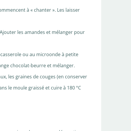
ommencent à « chanter ». Les laisser
r. Ajouter les amandes et mélanger pour
e casserole ou au microonde à petite
élange chocolat-beurre et mélanger.
aux, les graines de couges (en conserver
ns le moule graissé et cuire à 180 °C