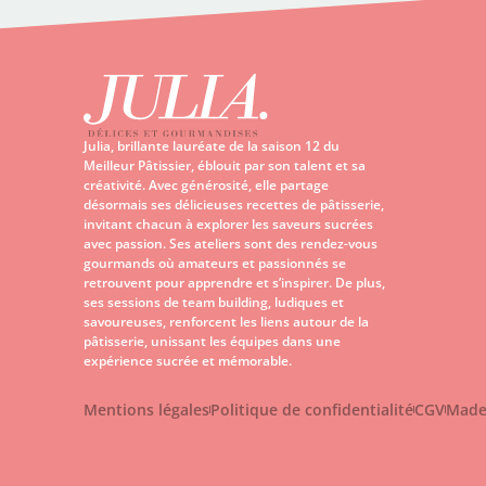
Julia, brillante lauréate de la saison 12 du
Meilleur Pâtissier, éblouit par son talent et sa
créativité. Avec générosité, elle partage
désormais ses délicieuses recettes de pâtisserie,
invitant chacun à explorer les saveurs sucrées
avec passion. Ses ateliers sont des rendez-vous
gourmands où amateurs et passionnés se
retrouvent pour apprendre et s’inspirer. De plus,
ses sessions de team building, ludiques et
savoureuses, renforcent les liens autour de la
pâtisserie, unissant les équipes dans une
expérience sucrée et mémorable.
Mentions légales
Politique de confidentialité
CGV
Made