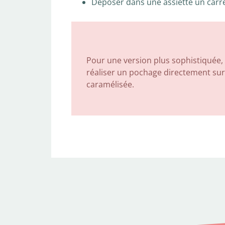
Déposer dans une assiette un carré
Pour une version plus sophistiquée, 
réaliser un pochage directement sur
caramélisée.