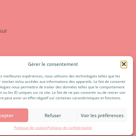
sur
Gérer le consentement
les meilleures expériences, nous utilisons des technologies telles que les
 stocker et/ou accéder aux informations des appareils. Le fait de consentir
ologies nous permettra de traiter des données telles que le comportement
n ou les ID uniques sur ce site. Le fait de ne pas consentir ou de retirer son
 peut avoir un effet négatif sur certaines caractéristiques et fonctions.
cepter
Refuser
Voir les préférences
Politique de cookies
Politique de confidentialité