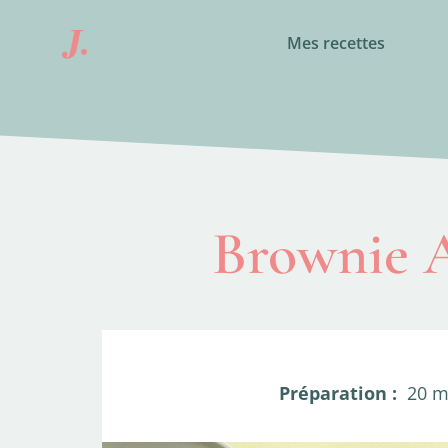
Mes recettes
Brownie A
Préparation :
20 m